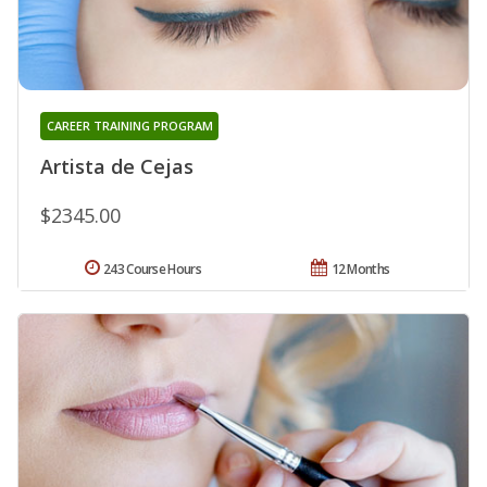
CAREER TRAINING PROGRAM
Artista de Cejas
$2345.00
243 Course Hours
12 Months