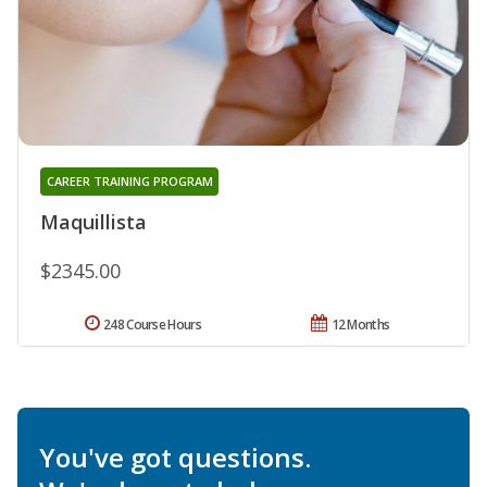
CAREER TRAINING PROGRAM
Maquillista
$2345.00
248 Course Hours
12 Months
You've got questions.