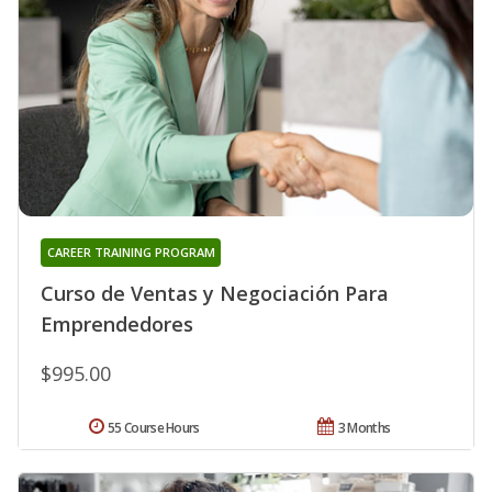
CAREER TRAINING PROGRAM
Curso de Ventas y Negociación Para
Emprendedores
$995.00
55 Course Hours
3 Months