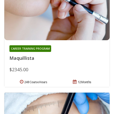
CAREER TRAINING PROGRAM
Maquillista
$2345.00
248 Course Hours
12 Months