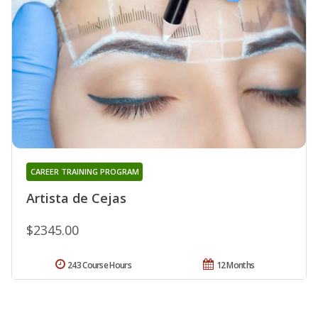
CAREER TRAINING PROGRAM
Artista de Cejas
$2345.00
243 Course Hours
12 Months