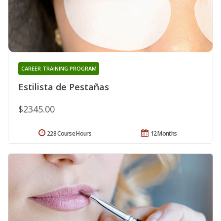
CAREER TRAINING PROGRAM
Estilista de Pestañas
$2345.00
228 Course Hours
12 Months