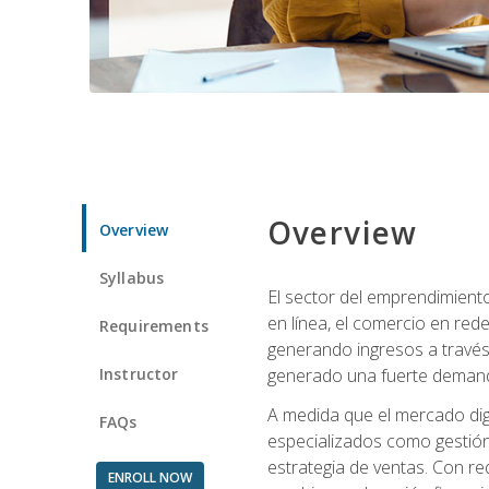
Overview
Overview
Syllabus
El sector del emprendimiento
en línea, el comercio en red
Requirements
generando ingresos a través 
Instructor
generado una fuerte demanda 
A medida que el mercado dig
FAQs
especializados como gestión 
estrategia de ventas. Con re
ENROLL NOW