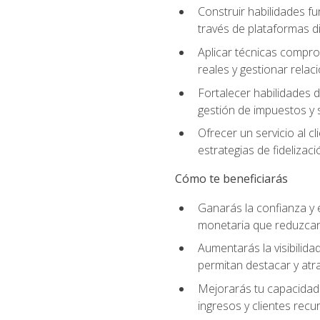
Construir habilidades fu
través de plataformas di
Aplicar técnicas compro
reales y gestionar relac
Fortalecer habilidades 
gestión de impuestos y 
Ofrecer un servicio al c
estrategias de fidelizaci
Cómo te beneficiarás
Ganarás la confianza y 
monetaria que reduzcan 
Aumentarás la visibilidad
permitan destacar y at
Mejorarás tu capacidad 
ingresos y clientes recu