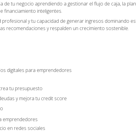
ia de tu negocio aprendiendo a gestionar el flujo de caja, la plani
 financiamiento inteligentes.
 profesional y tu capacidad de generar ingresos dominando estr
las recomendaciones y respalden un crecimiento sostenible.
os digitales para emprendedores
s
crea tu presupuesto
deudas y mejora tu credit score
ro
ara emprendedores
cio en redes sociales