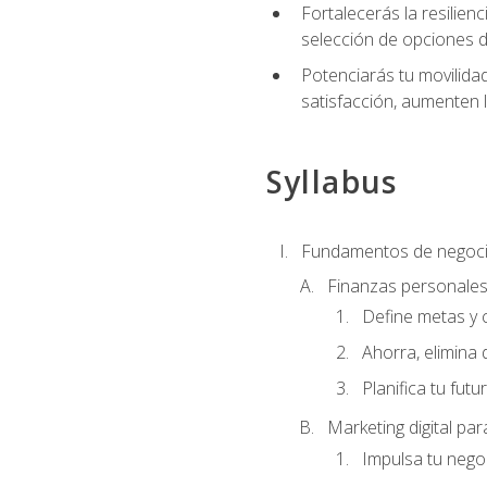
Fortalecerás la resilienc
selección de opciones de
Potenciarás tu movilidad
satisfacción, aumenten 
Syllabus
Fundamentos de negoci
Finanzas personale
Define metas y 
Ahorra, elimina 
Planifica tu futu
Marketing digital p
Impulsa tu nego