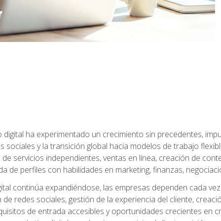
 digital ha experimentado un crecimiento sin precedentes, impu
es sociales y la transición global hacia modelos de trabajo flex
de servicios independientes, ventas en línea, creación de conte
de perfiles con habilidades en marketing, finanzas, negociación 
ital continúa expandiéndose, las empresas dependen cada vez 
de redes sociales, gestión de la experiencia del cliente, creac
quisitos de entrada accesibles y oportunidades crecientes en cr