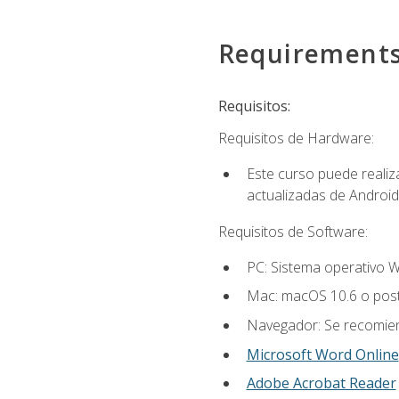
Requirement
Requisitos:
Requisitos de Hardware:
Este curso puede reali
actualizadas de Android
Requisitos de Software:
PC: Sistema operativo W
Mac: macOS 10.6 o post
Navegador: Se recomiend
Microsoft Word Online
Adobe Acrobat Reader