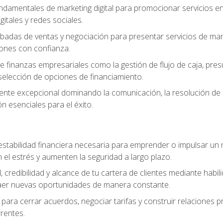
ndamentales de marketing digital para promocionar servicios en l
gitales y redes sociales.
badas de ventas y negociación para presentar servicios de mane
iones con confianza.
de finanzas empresariales como la gestión de flujo de caja, pre
selección de opciones de financiamiento.
liente excepcional dominando la comunicación, la resolución de co
ón esenciales para el éxito.
estabilidad financiera necesaria para emprender o impulsar un n
el estrés y aumenten la seguridad a largo plazo.
, credibilidad y alcance de tu cartera de clientes mediante habil
raer nuevas oportunidades de manera constante.
para cerrar acuerdos, negociar tarifas y construir relaciones p
rrentes.