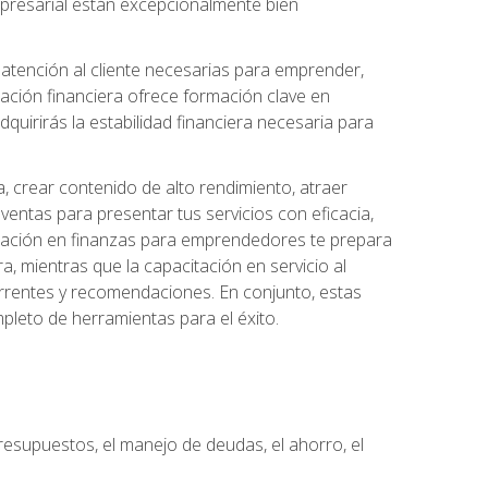
 empresarial están excepcionalmente bien
e atención al cliente necesarias para emprender,
cación financiera ofrece formación clave en
quirirás la estabilidad financiera necesaria para
, crear contenido de alto rendimiento, atraer
ventas para presentar tus servicios con eficacia,
rmación en finanzas para emprendedores te prepara
era, mientras que la capacitación en servicio al
urrentes y recomendaciones. En conjunto, estas
pleto de herramientas para el éxito.
resupuestos, el manejo de deudas, el ahorro, el