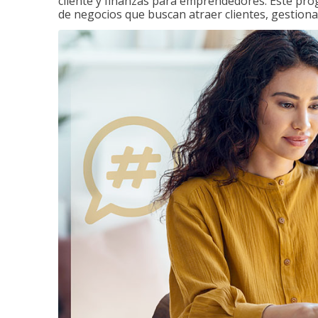
cliente y finanzas para emprendedores. Este pr
de negocios que buscan atraer clientes, gestiona