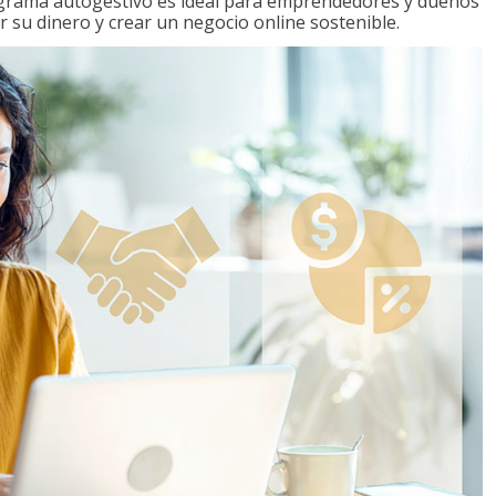
ograma autogestivo es ideal para emprendedores y dueños
r su dinero y crear un negocio online sostenible.