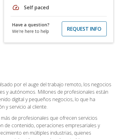
speed
Self paced
Have a question?
REQUEST INFO
We're here to help
lsado por el auge del trabajo remoto, los negocios
ibles y autónomos. Millones de profesionales están
nido digital y pequeños negocios, lo que ha
y servicio al cliente.
más de profesionales que ofrecen servicios
ión de contenido, operaciones empresariales y
ecimiento en múltiples industrias, quienes