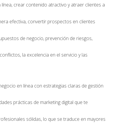
ínea, crear contenido atractivo y atraer clientes a
ra efectiva, convertir prospectos en clientes
supuestos de negocio, prevención de riesgos,
nflictos, la excelencia en el servicio y las
egocio en línea con estrategias claras de gestión
idades prácticas de marketing digital que te
rofesionales sólidas, lo que se traduce en mayores