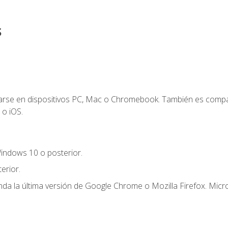
s
zarse en dispositivos PC, Mac o Chromebook. También es compa
 o iOS.
indows 10 o posterior.
erior.
a la última versión de Google Chrome o Mozilla Firefox. Micro