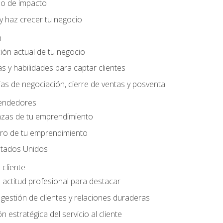
do de impacto
y haz crecer tu negocio
n
ción actual de tu negocio
s y habilidades para captar clientes
as de negociación, cierre de ventas y posventa
endedores
nzas de tu emprendimiento
ero de tu emprendimiento
tados Unidos
 cliente
actitud profesional para destacar
 gestión de clientes y relaciones duraderas
n estratégica del servicio al cliente