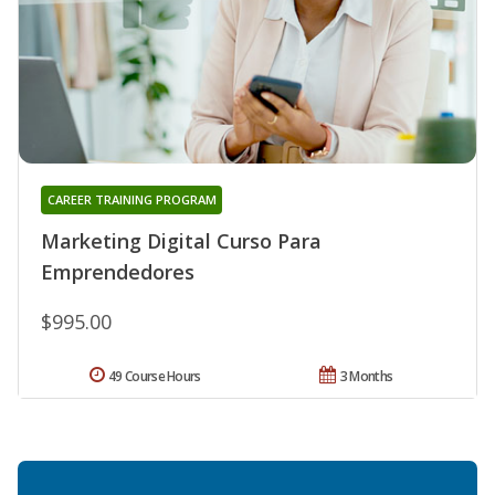
CAREER TRAINING PROGRAM
Marketing Digital Curso Para
Emprendedores
$995.00
49 Course Hours
3 Months