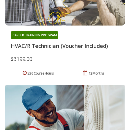
CAREER TRAINING PROGRAM
HVAC/R Technician (Voucher Included)
$3199.00
330 Course Hours
12 Months