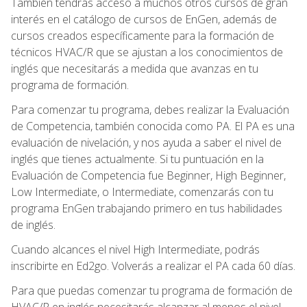
También tendrás acceso a muchos otros cursos de gran
interés en el catálogo de cursos de EnGen, además de
cursos creados específicamente para la formación de
técnicos HVAC/R que se ajustan a los conocimientos de
inglés que necesitarás a medida que avanzas en tu
programa de formación.
Para comenzar tu programa, debes realizar la Evaluación
de Competencia, también conocida como PA. El PA es una
evaluación de nivelación, y nos ayuda a saber el nivel de
inglés que tienes actualmente. Si tu puntuación en la
Evaluación de Competencia fue Beginner, High Beginner,
Low Intermediate, o Intermediate, comenzarás con tu
programa EnGen trabajando primero en tus habilidades
de inglés.
Cuando alcances el nivel High Intermediate, podrás
inscribirte en Ed2go. Volverás a realizar el PA cada 60 días.
Para que puedas comenzar tu programa de formación de
HVAC/R en inglés necesitarás alcanzar al menos el nivel