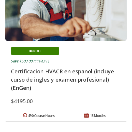
BUNDLE
Save $503.00 (11%OFF)
Certificacion HVACR en espanol (incluye
curso de ingles y examen profesional)
(EnGen)
$4195.00
490 Course Hours
18 Months