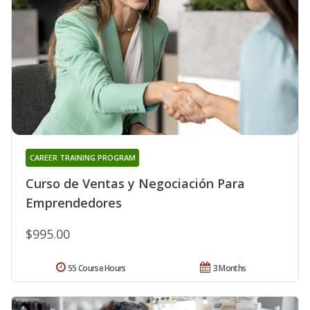
CAREER TRAINING PROGRAM
Curso de Ventas y Negociación Para
Emprendedores
$995.00
55 Course Hours
3 Months