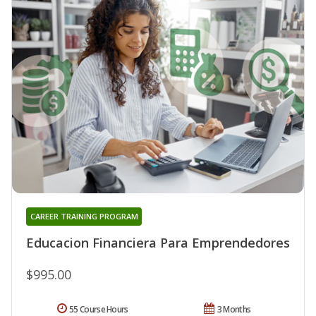
CAREER TRAINING PROGRAM
Educacion Financiera Para Emprendedores
$995.00
55 Course Hours
3 Months