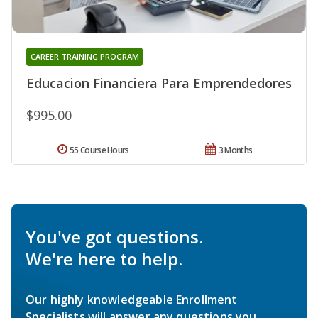
CAREER TRAINING PROGRAM
Educacion Financiera Para Emprendedores
$995.00
55 Course Hours
3 Months
You've got questions.
We're here to help.
Our highly knowledgeable Enrollment
Specialists will answer any questions you