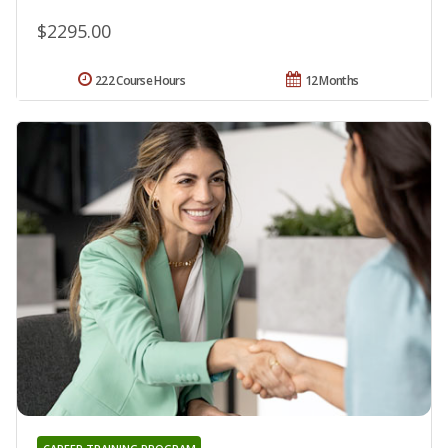
$2295.00
222 Course Hours
12 Months