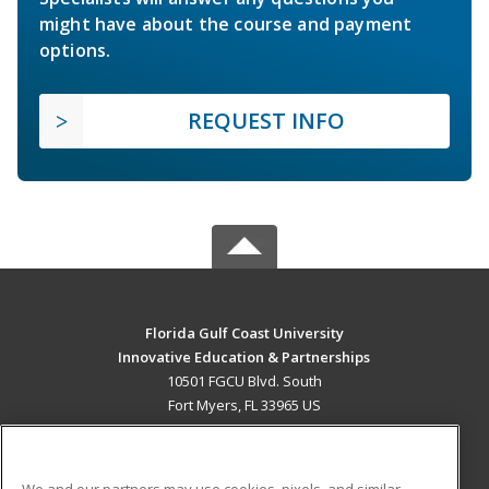
might have about the course and payment
options.
REQUEST INFO
Florida Gulf Coast University
Innovative Education & Partnerships
10501 FGCU Blvd. South
Fort Myers, FL 33965 US
MAIN CONTENT
Career Training
We and our partners may use cookies, pixels, and similar