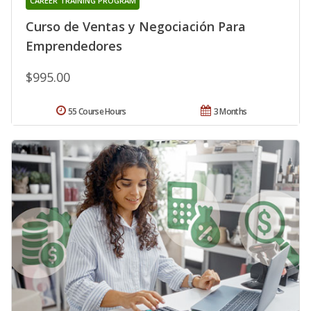
CAREER TRAINING PROGRAM
Curso de Ventas y Negociación Para
Emprendedores
$995.00
55 Course Hours
3 Months