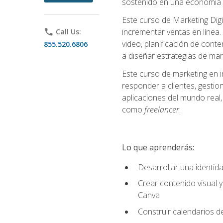
sostenido en una economía d
Este curso de Marketing Digi
incrementar ventas en línea. 
phone
Call Us:
video, planificación de conte
855.520.6806
a diseñar estrategias de mark
Este curso de marketing en 
responder a clientes, gestion
aplicaciones del mundo real, 
como
freelancer
.
Lo que aprenderás:
Desarrollar una identida
Crear contenido visual y
Canva
Construir calendarios d