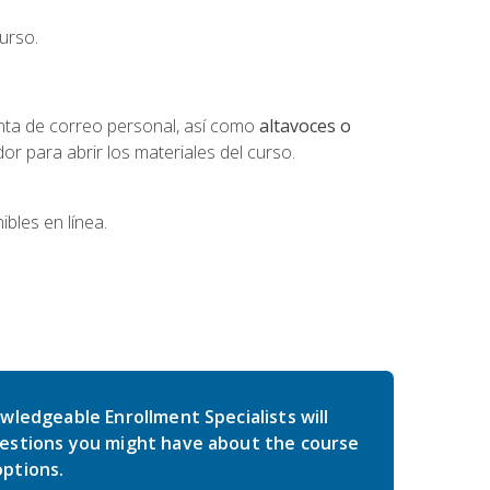
urso.
nta de correo personal, así como
altavoces o
 para abrir los materiales del curso.
bles en línea.
wledgeable Enrollment Specialists will
estions you might have about the course
ptions.