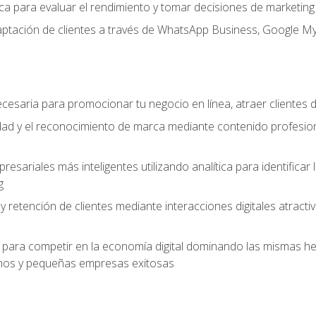
ítica para evaluar el rendimiento y tomar decisiones de marketi
captación de clientes a través de WhatsApp Business, Google M
cesaria para promocionar tu negocio en línea, atraer clientes
lidad y el reconocimiento de marca mediante contenido profesion
sariales más inteligentes utilizando analítica para identificar
g
 y retención de clientes mediante interacciones digitales atract
para competir en la economía digital dominando las mismas her
os y pequeñas empresas exitosas