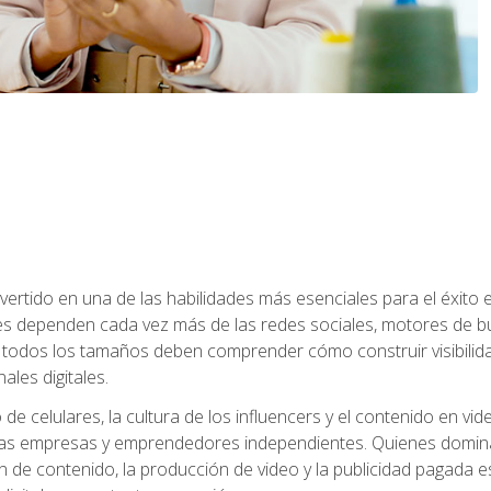
onvertido en una de las habilidades más esenciales para el éxito
s dependen cada vez más de las redes sociales, motores de bú
todos los tamaños deben comprender cómo construir visibilida
ales digitales.
o de celulares, la cultura de los influencers y el contenido en
s empresas y emprendedores independientes. Quienes dominan e
ón de contenido, la producción de video y la publicidad pagada