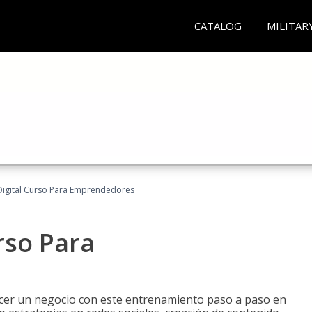
CATALOG
MILITAR
Digital Curso Para Emprendedores
rso Para
ecer un negocio con este entrenamiento paso a paso en