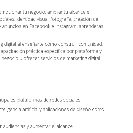
omocionar tu negocio, ampliar tu alcance e
iales, identidad visual, fotografía, creación de
cial y anuncios en Facebook e Instagram, aprenderás
g digital al enseñarte cómo construir comunidad,
capacitación práctica específica por plataforma y
 negocio u ofrecer servicios de marketing digital
incipales plataformas de redes sociales
teligencia artificial y aplicaciones de diseño como
r audiencias y aumentar el alcance