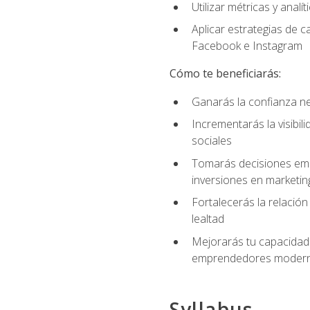
Utilizar métricas y anal
Aplicar estrategias de 
Facebook e Instagram
Cómo te beneficiarás:
Ganarás la confianza ne
Incrementarás la visibi
sociales
Tomarás decisiones empre
inversiones en marketin
Fortalecerás la relación
lealtad
Mejorarás tu capacidad 
emprendedores modern
Syllabus