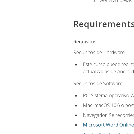
Genera nuevas v
Requirement
Requisitos:
Requisitos de Hardware:
Este curso puede reali
actualizadas de Android
Requisitos de Software:
PC: Sistema operativo W
Mac: macOS 10.6 o post
Navegador: Se recomiend
Microsoft Word Online