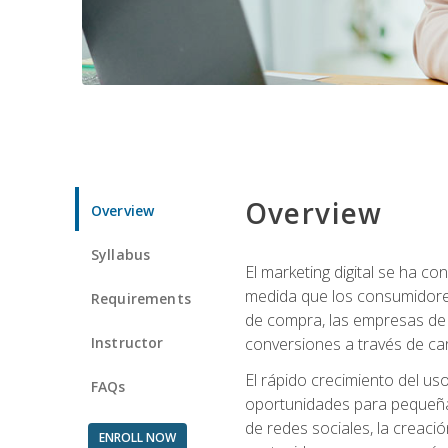
Overview
Overview
Syllabus
El marketing digital se ha c
medida que los consumidore
Requirements
de compra, las empresas de 
Instructor
conversiones a través de can
El rápido crecimiento del us
FAQs
oportunidades para pequeña
de redes sociales, la creaci
ENROLL NOW