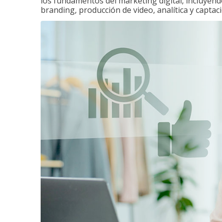
los fundamentos del marketing digital, incluyend
branding, producción de video, analítica y captaci