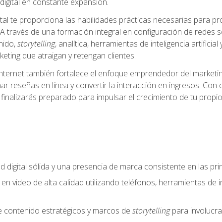
igital en constante expansión.
tal te proporciona las habilidades prácticas necesarias para pr
A través de una formación integral en configuración de redes soc
nido,
storytelling
, analítica, herramientas de inteligencia artifi
eting que atraigan y retengan clientes.
internet también fortalece el enfoque emprendedor del marketin
ar reseñas en línea y convertir la interacción en ingresos. Con 
finalizarás preparado para impulsar el crecimiento de tu propio
d digital sólida y una presencia de marca consistente en las pr
 en video de alta calidad utilizando teléfonos, herramientas de in
e contenido estratégicos y marcos de
storytelling
para involucra