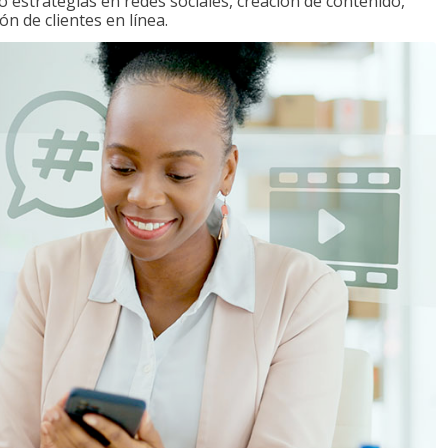
o estrategias en redes sociales, creación de contenido,
ón de clientes en línea.