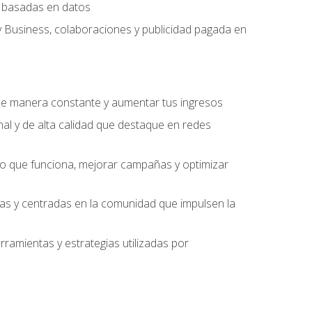
ng basadas en datos
y Business, colaboraciones y publicidad pagada en
 de manera constante y aumentar tus ingresos
al y de alta calidad que destaque en redes
 lo que funciona, mejorar campañas y optimizar
ivas y centradas en la comunidad que impulsen la
ramientas y estrategias utilizadas por