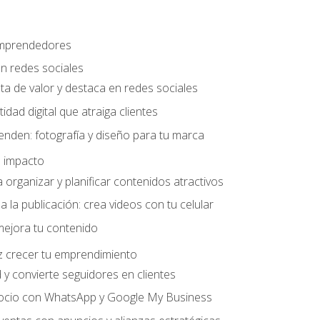
 emprendedores
n redes sociales
ta de valor y destaca en redes sociales
idad digital que atraiga clientes
nden: fotografía y diseño para tu marca
 impacto
organizar y planificar contenidos atractivos
a la publicación: crea videos con tu celular
mejora tu contenido
z crecer tu emprendimiento
y convierte seguidores en clientes
gocio con WhatsApp y Google My Business