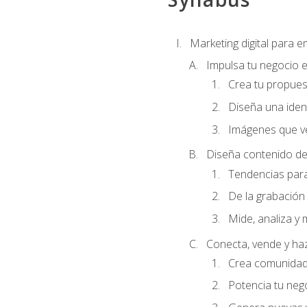
Marketing digital para
Impulsa tu negocio e
Crea tu propues
Diseña una ident
Imágenes que ve
Diseña contenido de
Tendencias para 
De la grabación 
Mide, analiza y 
Conecta, vende y ha
Crea comunidad 
Potencia tu ne